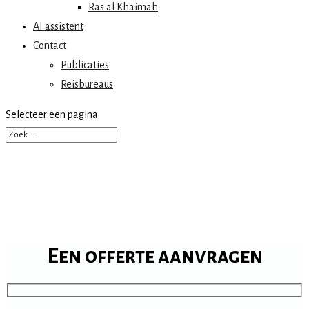
Ras al Khaimah
AI assistent
Contact
Publicaties
Reisbureaus
Selecteer een pagina
Een offerte aanvragen