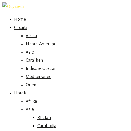
Home
Circuits
Afrika
Noord-Amerika
Azië
Caraïben
Indische Oceaan
Méditerranée
Oriënt
Hotels
Afrika
Azië
Bhutan
Cambodja