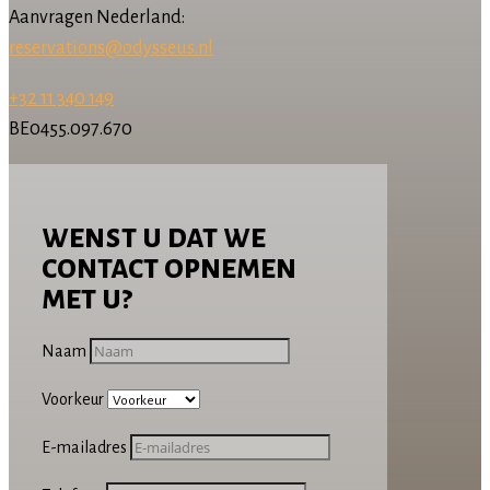
Aanvragen Nederland:
reservations@odysseus.nl
+32 11 340 149
BE0455.097.670
wenst u dat we
contact opnemen
met u?
Naam
Voorkeur
E-mailadres