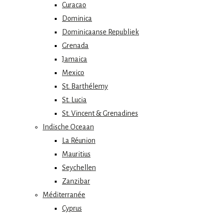
Curacao
Dominica
Dominicaanse Republiek
Grenada
Jamaica
Mexico
St. Barthélemy
St. Lucia
St. Vincent & Grenadines
Indische Oceaan
La Réunion
Mauritius
Seychellen
Zanzibar
Méditerranée
Cyprus