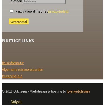
Telefoon
Ik ga akkoord met het
privacybeleid
Verzenden
Nuttige links
Reisinformatie
Algemene reisvoorwaarden
Privacybeleid
© 2026 Odysseus - Webdesign & hosting by
Eye webdesign
Volgen