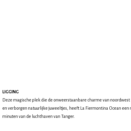
LIGGING
Deze magische plek die de onweerstaanbare charme van noordwest Mar
en verborgen natuurlijke juweeltjes, heeft La Fiermontina Ocean een m
minuten van de luchthaven van Tanger.