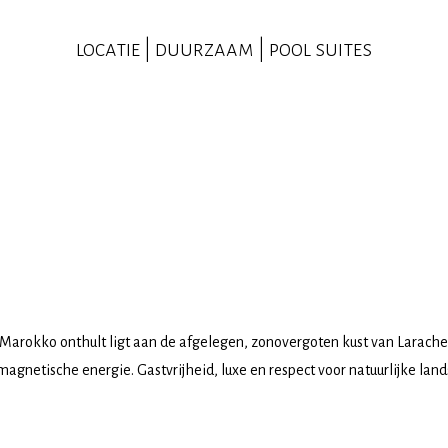
locatie | duurzaam | pool suites
okko onthult ligt aan de afgelegen, zonovergoten kust van Larache. 
agnetische energie. Gastvrijheid, luxe en respect voor natuurlijke lan