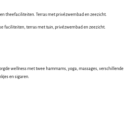
 en theefaciliteiten. Terras met privézwembad en zeezicht.
e faciliteiten, terras met tuin, privézwembad en zeezicht.
erzorgde wellness met twee hammams, yoga, massages, verschillende
kjes en sigaren.