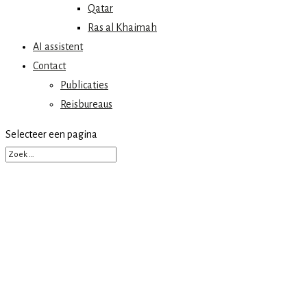
Qatar
Ras al Khaimah
AI assistent
Contact
Publicaties
Reisbureaus
Selecteer een pagina