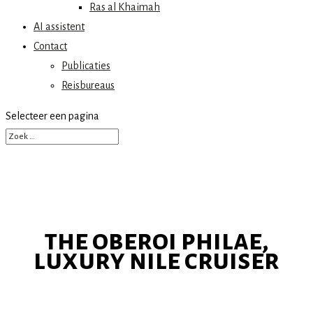
Ras al Khaimah
AI assistent
Contact
Publicaties
Reisbureaus
Selecteer een pagina
the oberoi philae,
luxury nile cruiser