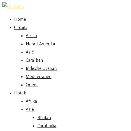
Home
Circuits
Afrika
Noord-Amerika
Azië
Caraïben
Indische Oceaan
Méditerranée
Oriënt
Hotels
Afrika
Azië
Bhutan
Cambodja