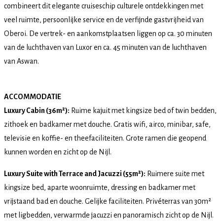
combineert dit elegante cruiseschip culturele ontdekkingen met
veel ruimte, persoonlijke service en de verfijnde gastvrijheid van
Oberoi. De vertrek- en aankomstplaatsen liggen op ca. 30 minuten
van de luchthaven van Luxor en ca. 45 minuten van de luchthaven
van Aswan.
ACCOMMODATIE
Luxury Cabin (36m²):
Ruime kajuit met kingsize bed of twin bedden,
zithoek en badkamer met douche. Gratis wifi, airco, minibar, safe,
televisie en koffie- en theefaciliteiten. Grote ramen die geopend
kunnen worden en zicht op de Nijl.
Luxury Suite with Terrace and Jacuzzi (55m²):
Ruimere suite met
kingsize bed, aparte woonruimte, dressing en badkamer met
vrijstaand bad en douche. Gelijke faciliteiten. Privéterras van 30m²
met ligbedden, verwarmde jacuzzi en panoramisch zicht op de Nijl.