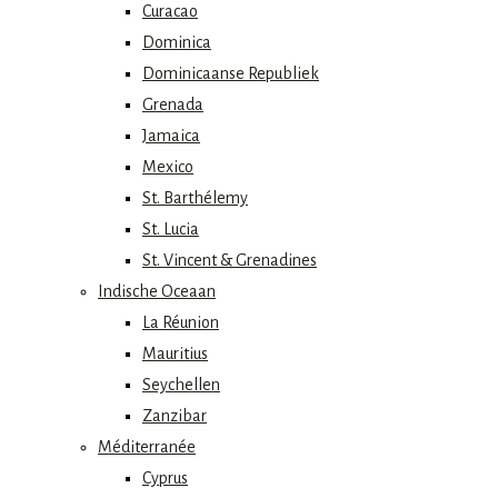
Curacao
Dominica
Dominicaanse Republiek
Grenada
Jamaica
Mexico
St. Barthélemy
St. Lucia
St. Vincent & Grenadines
Indische Oceaan
La Réunion
Mauritius
Seychellen
Zanzibar
Méditerranée
Cyprus