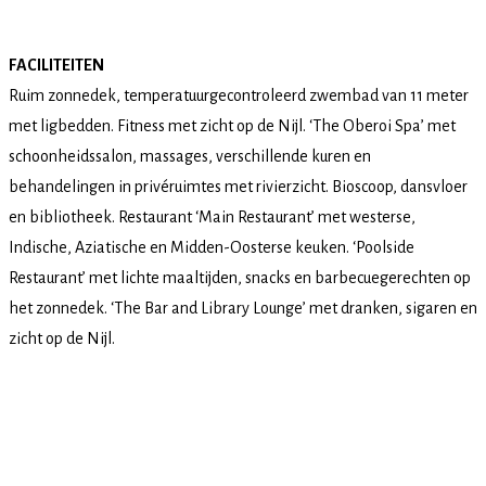
FACILITEITEN
Ruim zonnedek, temperatuurgecontroleerd zwembad van 11 meter
met ligbedden. Fitness met zicht op de Nijl. ‘The Oberoi Spa’ met
schoonheidssalon, massages, verschillende kuren en
behandelingen in privéruimtes met rivierzicht. Bioscoop, dansvloer
en bibliotheek. Restaurant ‘Main Restaurant’ met westerse,
Indische, Aziatische en Midden-Oosterse keuken. ‘Poolside
Restaurant’ met lichte maaltijden, snacks en barbecuegerechten op
het zonnedek. ‘The Bar and Library Lounge’ met dranken, sigaren en
zicht op de Nijl.