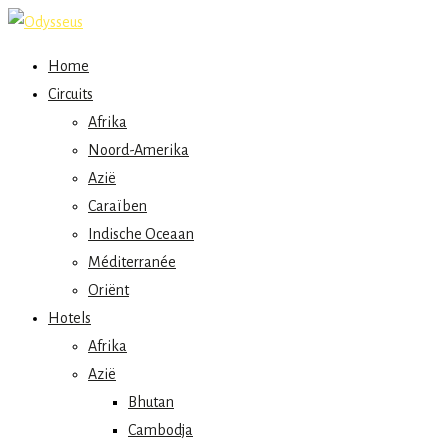
Home
Circuits
Afrika
Noord-Amerika
Azië
Caraïben
Indische Oceaan
Méditerranée
Oriënt
Hotels
Afrika
Azië
Bhutan
Cambodja