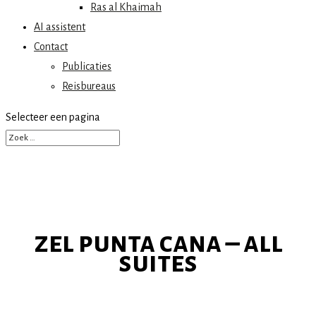
Ras al Khaimah
AI assistent
Contact
Publicaties
Reisbureaus
Selecteer een pagina
zel punta cana – all
suites