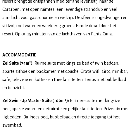
resort brengt de ontspannen mediterrane levensstijl naar de
Caraïben, met open ruimtes, een levendige strandclub en veel
aandacht voor gastronomie en welzijn. De sfeer is ongedwongen en
stijlvol, met water en weelderig groen als rode draad door het
resort. Op ca. 25 minuten van de luchthaven van Punta Cana.
ACCOMMODATIE
Zel Suite (74m²):
Ruime suite met kingsize bed of twin bedden,
aparte zithoek en badkamer met douche. Gratis wifi, airco, minibar,
safe, televisie en koffie- en theefaciliteiten. Terras met bubbelbad
en tuinzicht.
Zel Swim-Up Master Suite (100m²):
Ruimere suite met kingsize
bed, aparte woon- en eetruimte en gelijke faciliteiten. Privétuin met
ligbedden, Balinees bed, bubbelbad en directe toegang tot het
zwembad.