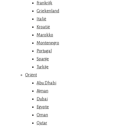
Frankrijk
Griekenland
Italië
Kroatië
Marokko
Montenegro
Portugal
Spanje
Turkije
Oriënt
Abu Dhabi
Ajman
Dubai
Egypte
Oman
Qatar