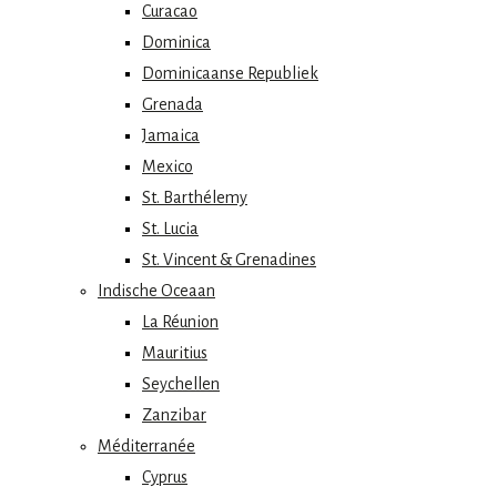
Curacao
Dominica
Dominicaanse Republiek
Grenada
Jamaica
Mexico
St. Barthélemy
St. Lucia
St. Vincent & Grenadines
Indische Oceaan
La Réunion
Mauritius
Seychellen
Zanzibar
Méditerranée
Cyprus