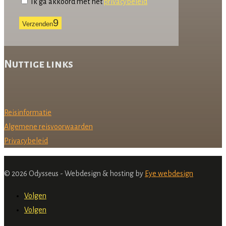
Ik ga akkoord met het
privacybeleid
Verzenden
Nuttige links
Reisinformatie
Algemene reisvoorwaarden
Privacybeleid
© 2026 Odysseus - Webdesign & hosting by
Eye webdesign
Volgen
Volgen