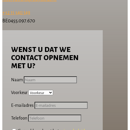
+32 11 340 149
BE0455.097.670
wenst u dat we
contact opnemen
met u?
Naam
Voorkeur
E-mailadres
Telefoon