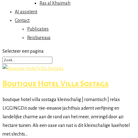
Ras al Khaimah
AI assistent
Contact
Publicaties
Reisbureaus
Selecteer een pagina
Boutique Hotel Villa Sostaga
boutique hotel villa sostaga kleinschalig | romantisch | relax
LIGGINGDit oude 19e-eeuwse jachthuis ademt verfijning en
landelijke charme aan de rand van het meer, omringd door 40
hectare tuinen. Als een oase van rust is dit kleinschalige luxehotel
met slechts...