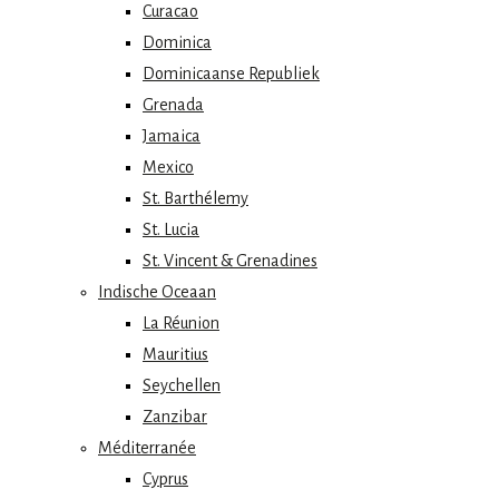
Curacao
Dominica
Dominicaanse Republiek
Grenada
Jamaica
Mexico
St. Barthélemy
St. Lucia
St. Vincent & Grenadines
Indische Oceaan
La Réunion
Mauritius
Seychellen
Zanzibar
Méditerranée
Cyprus