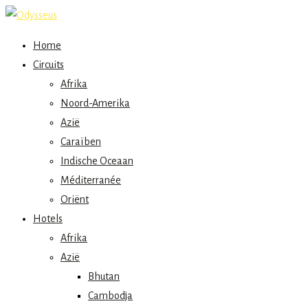
Home
Circuits
Afrika
Noord-Amerika
Azië
Caraïben
Indische Oceaan
Méditerranée
Oriënt
Hotels
Afrika
Azië
Bhutan
Cambodja