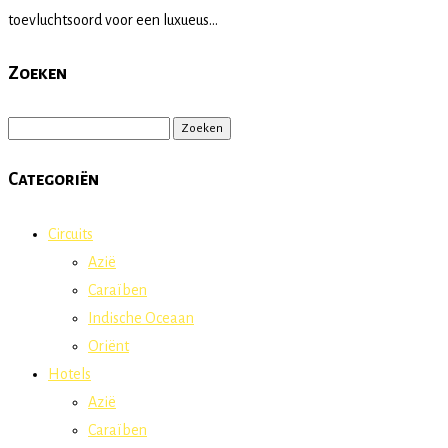
toevluchtsoord voor een luxueus...
Zoeken
Zoeken
naar:
Categoriën
Circuits
Azië
Caraïben
Indische Oceaan
Oriënt
Hotels
Azië
Caraïben